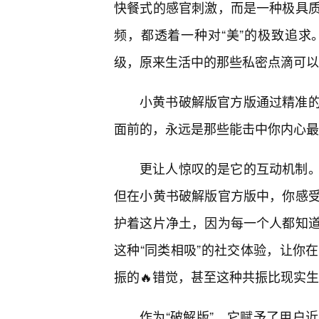
快餐式的感官刺激，而是一种极具
频，都透着一种对“美”的极致追
级，原来生活中的那些私密点滴可以
小黄书破解版官方版通过精准
面前的，永远是那些能击中你内心最
更让人惊叹的是它的互动机制
但在小黄书破解版官方版中，你感
护着这片净土，因为每一个人都知
这种“同类相吸”的社交体验，让你
振的🔥错觉，甚至这种共振比现实
作为“破解版”，它赋予了用户