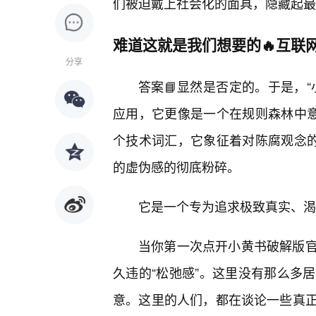
们被迫戴上社会化的面具，隐藏起最
难道这就是我们想要的🔥互联
分享
答案📘显然是否定的。于是，
应用，它更像是一个在规则森林中意
个技术词汇，它象征着对陈腐观念的
的虚伪感的彻底粉碎。
它是一个专为追求极致真实、渴
当你第一次点开小黄书破解版官
久违的“松弛感”。这里没有那么多
意。这里的人们，都在谈论一些真