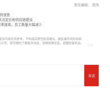
责任编辑： 周伟
保持涨势
心关注定价和供应链建设
：生产效率提高，员工数量大幅减少
提及内容仅供参考，不构成实质性投资建议，据此操作风险自担
信公众号，即可随时了解股市动态，洞察政策信息，把握财富机会。
发送