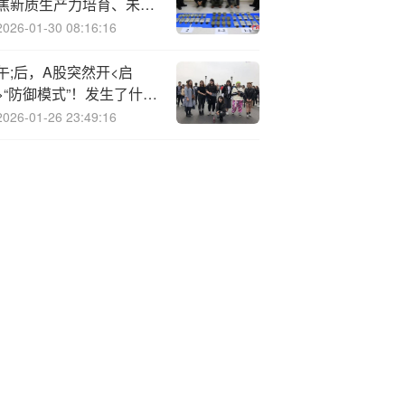
焦新质生产力培育、未来
产业建设以及增强人民群
2026-01-30 08:16:16
众获得感和幸福感的相关
领域
午;后，A股突然开<启
>“防御模式”！发生了什
么？
2026-01-26 23:49:16