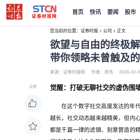
首页
快讯
要闻
股市
您当前的位置：
证券时报
>
公司
>
正文
欲望与自由的终极解
带你领略未曾触及的
来源：证券时报网
作者：周伟
2026-02-0
觉醒：打破无聊社交的虚伪围
点赞
在这个数字社交高度发达的年
越长，社交动态越来越精美，但内
都是千篇一律的滤镜、刻意营造的