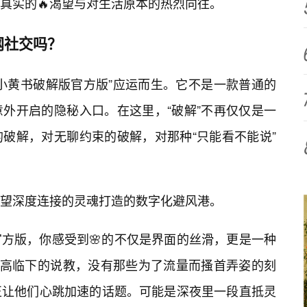
真实的🔥渴望与对生活原本的热烈向往。
网社交吗？
“小黄书破解版官方版”应运而生。它不是一款普通的
外开启的隐秘入口。在这里，“破解”不再仅仅是一
破解，对无聊约束的破解，对那种“只能看不能说”
望深度连接的灵魂打造的数字化避风港。
方版，你感受到🌸的不仅是界面的丝滑，更是一种
居高临下的说教，没有那些为了流量而搔首弄姿的刻
正让他们心跳加速的话题。可能是深夜里一段直抵灵