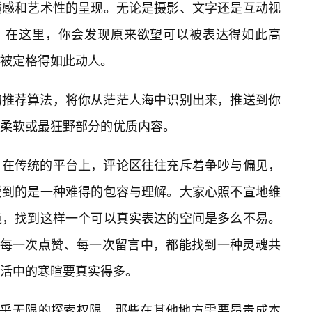
质感和艺术性的呈现。无论是摄影、文字还是互动视
求。在这里，你会发现原来欲望可以被表达得如此高
被定格得如此动人。
的推荐算法，将你从茫茫人海中识别出来，推送到你
柔软或最狂野部分的优质内容。
。在传统的平台上，评论区往往充斥着争吵与偏见，
受到的是一种难得的包容与理解。大家心照不宣地维
道，找到这样一个可以真实表达的空间是多么不易。
在每一次点赞、每一次留言中，都能找到一种灵魂共
生活中的寒暄要真实得多。
近乎无限的探索权限。那些在其他地方需要昂贵成本