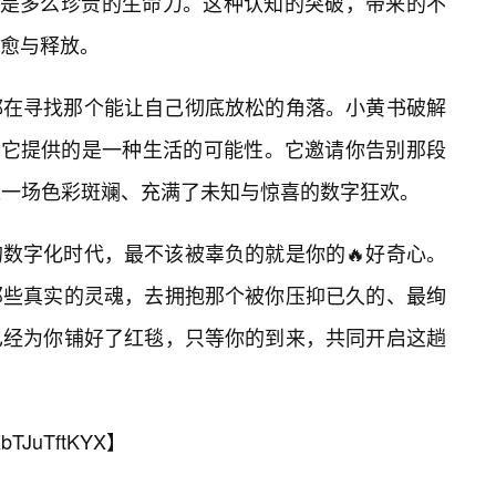
实是多么珍贵的生命力。这种认知的突破，带来的不
愈与释放。
都在寻找那个能让自己彻底放松的角落。小黄书破解
，它提供的是一种生活的可能性。它邀请你告别那段
入一场色彩斑斓、充满了未知与惊喜的数字狂欢。
数字化时代，最不该被辜负的就是你的🔥好奇心。
那些真实的灵魂，去拥抱那个被你压抑已久的、最绚
已经为你铺好了红毯，只等你的到来，共同开启这趟
bTJuTftKYX
】