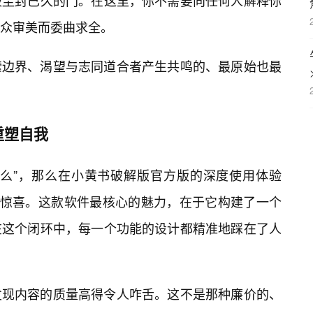
被尘封已久的门。在这里，你不需要向任何人解释你
众审美而委曲求全。
索边界、渴望与志同道合者产生共鸣的、最原始也最
重塑自我
什么”，那么在小黄书破解版官方版的深度使用体验
的惊喜。这款软件最核心的魅力，在于它构建了一个
在这个闭环中，每一个功能的设计都精准地踩在了人
发现内容的质量高得令人咋舌。这不是那种廉价的、