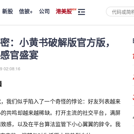
新股
信披+
公司
港美股
密：小黄书破解版官方版，
感官盛宴
9 02:08:16
墙
代，我们似乎陷入了一个奇怪的悖论：好友列表越来
心的共鸣却越来越稀缺。打开主流的社交平台，满屏
精致感，以及在平台算法监管下小心翼翼的辞令。我