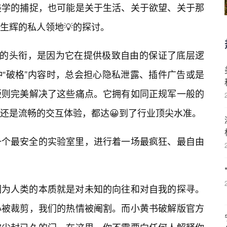
美学的捕捉，也可能是关于生活、关于欲望、关于那
生辉的私人领地💡的探讨。
”的头衔，是因为它在提供极致自由的保证了底层逻
“破格”内容时，总会担心隐私泄露、插件广告或是
版则完美解决了这些痛点。它拥有如同正规军一般的
还是流畅的交互体验，都达😀到了行业顶尖水准。
一个最安全的实验室里，进行着一场最疯狂、最自由
因为人类的本质就是对未知的向往和对自我的探寻。
心被裁剪，我们的热情被阉割。而小黄书破解版官方