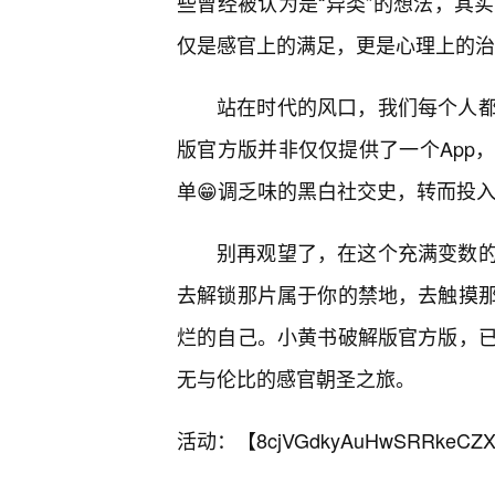
些曾经被认为是“异类”的想法，其
仅是感官上的满足，更是心理上的治
站在时代的风口，我们每个人
版官方版并非仅仅提供了一个App
单😁调乏味的黑白社交史，转而投
别再观望了，在这个充满变数的
去解锁那片属于你的禁地，去触摸
烂的自己。小黄书破解版官方版，
无与伦比的感官朝圣之旅。
活动：【
8cjVGdkyAuHwSRRkeCZX