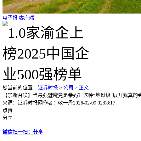
电子报
客户端
您当前的位置：
证券时报
>
公司
>
正文
【禁断召唤】当最强魅魔竟是亲妈？这种“地狱级”展开我真的
来源：证券时报网
作者：敬一丹
2026-02-09 02:08:17
点赞
分享
微信扫一扫：分享