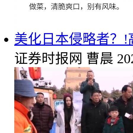
美化日本侵略者？!
证券时报网
曹晨
20