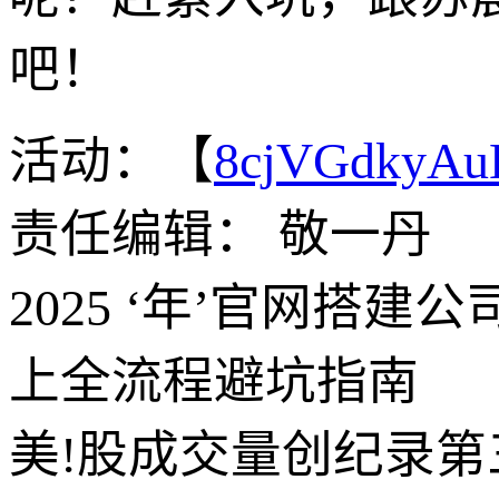
吧！
活动：【
8cjVGdkyA
责任编辑： 敬一丹
2025 ‘年’官网搭
上全流程避坑指南
美!股成交量创纪录第