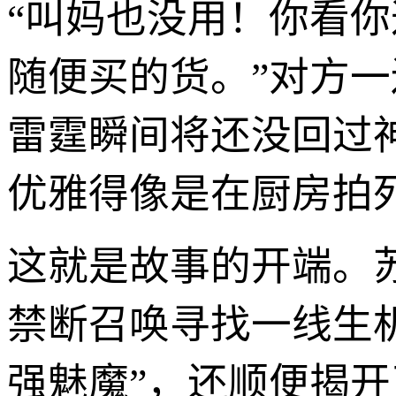
“叫妈也没用！你看
随便买的货。”对方
雷霆瞬间将还没回过
优雅得像是在厨房拍
这就是故事的开端。
禁断召唤寻找一线生
强魅魔”，还顺便揭开