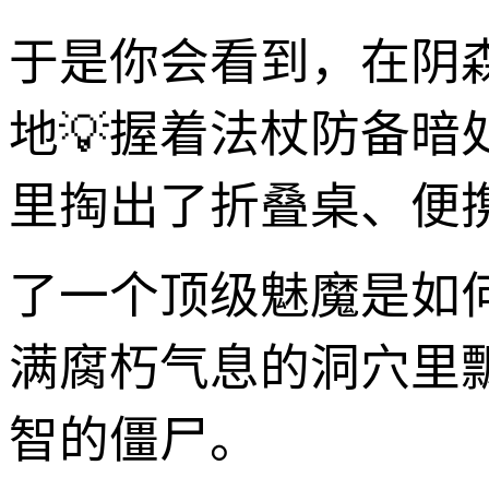
于是你会看到，在阴森
地💡握着法杖防备
里掏出了折叠桌、便
了一个顶级魅魔是如
满腐朽气息的洞穴里
智的僵尸。