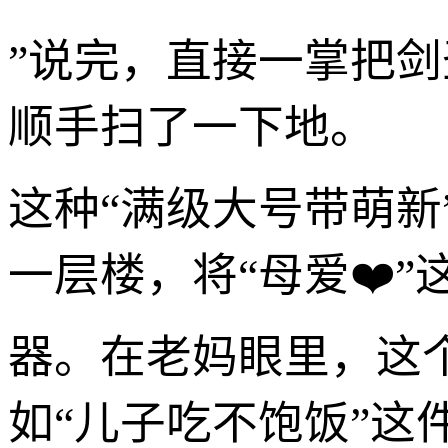
”说完，直接一掌把
顺手扫了一下地。
这种“满级大号带萌新
一层楼，将“母爱❤️
器。在老妈眼里，这
如“儿子吃不饱饭”这