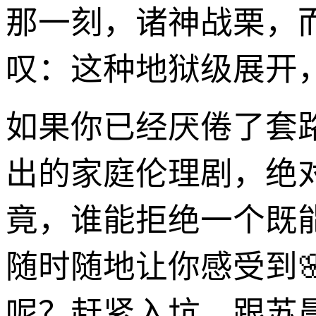
那一刻，诸神战栗，
叹：这种地狱级展开
如果你已经厌倦了套
出的家庭伦理剧，绝
竟，谁能拒绝一个既
随时随地让你感受到
呢？赶紧入坑，跟苏