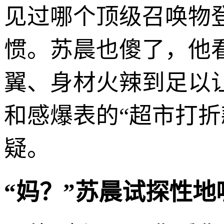
见过哪个顶级召唤物
惯。苏晨也傻了，他
翼、身材火辣到足以
和感爆表的“超市打
疑。
“妈？”苏晨试探性地