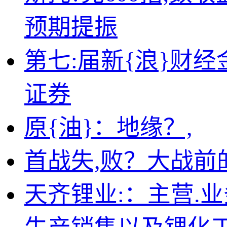
预期提振
第七:届新{浪}财
证券
原{油}：地缘？,
首战失,败？大战前
天齐锂业:：主营.