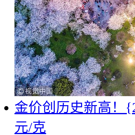
金价创历史新高！{2
元/克