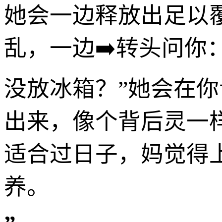
她会一边释放出足以
乱，一边➡️转头问你
没放冰箱？”她会在
出来，像个背后灵一
适合过日子，妈觉得
养。