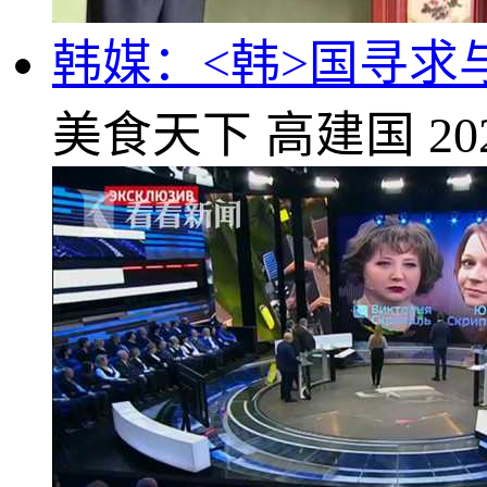
韩媒：<韩>国寻求
美食天下
高建国
20