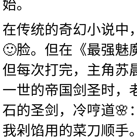
始。
在传统的奇幻小说中
🙂脸。但在《最强
但每次打完，主角苏
一世的帝国剑圣时，
石的圣剑，冷哼道🌸
我剁馅用的菜刀顺手