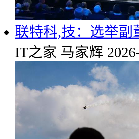
联特科,技：选举副
IT之家
马家辉
2026-