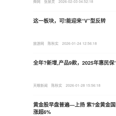
舜网
张泉灵
2026-02-03 04:52:18
这一板块，可!能迎来“V”型反转
旅游网
陈秋实
2026-01-24 12:56:18
全年?新增,产品9款，2025年惠民
天眼新闻
陈秋实
2026-01-28 15:56:18
黄金股早盘普遍—上扬 紫?金黄金国
涨超6%