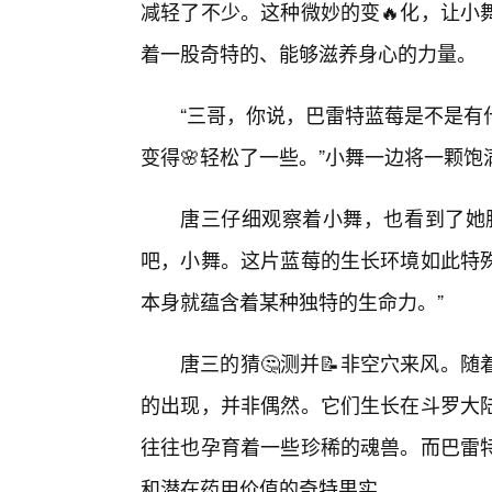
减轻了不少。这种微妙的变🔥化，让小
着一股奇特的、能够滋养身心的力量。
“三哥，你说，巴雷特蓝莓是不是有
变得🌸轻松了一些。”小舞一边将一颗
唐三仔细观察着小舞，也看到了她
吧，小舞。这片蓝莓的生长环境如此特
本身就蕴含着某种独特的生命力。”
唐三的猜🤔测并📝非空穴来风。
的出现，并非偶然。它们生长在斗罗大
往往也孕育着一些珍稀的魂兽。而巴雷
和潜在药用价值的奇特果实。