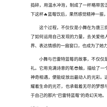
捣碎，用温水冲泡，制成了一杯略带苦涩
下这杯🔥蓝莓饮后，果然感觉精神一振
这个过程，不仅仅是小舞在为唐三
了如何运用自己发现的力量，去关爱他
界、表达情感的一扇窗口，也成为了她
小舞与巴雷特蓝莓的故事，不仅仅
礼。它用充满诗意的笔😎触，描绘了一
神奇相遇，便能绽放出最动人的光彩。
耀着生命的光芒，也承载着无尽的梦想
于自己的那片“巴雷特蓝莓”的奇幻天地。