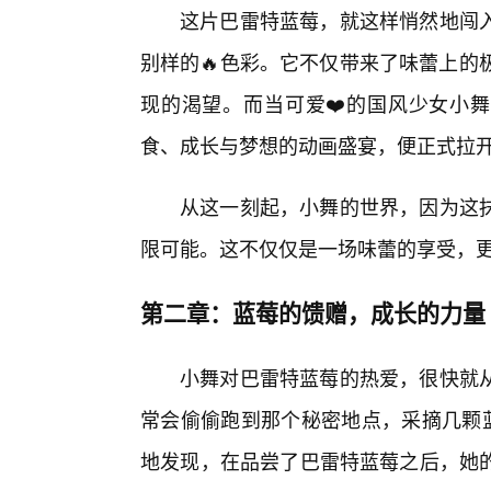
这片巴雷特蓝莓，就这样悄然地闯入
别样的🔥色彩。它不仅带来了味蕾上的
现的渴望。而当可爱❤️的国风少女小舞
食、成长与梦想的动画盛宴，便正式拉
从这一刻起，小舞的世界，因为这抹
限可能。这不仅仅是一场味蕾的享受，
第二章：蓝莓的馈赠，成长的力量
小舞对巴雷特蓝莓的热爱，很快就
常会偷偷跑到那个秘密地点，采摘几颗蓝
地发现，在品尝了巴雷特蓝莓之后，她的