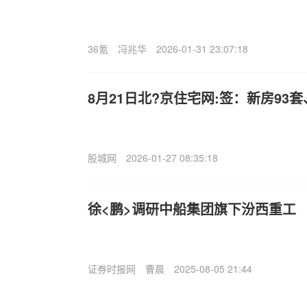
36氪
冯兆华
2026-01-31 23:07:18
8月21日北?京住宅网:签：新房93套
股城网
2026-01-27 08:35:18
徐<鹏>调研中船集团旗下汾西重工
证券时报网
曹晨
2025-08-05 21:44