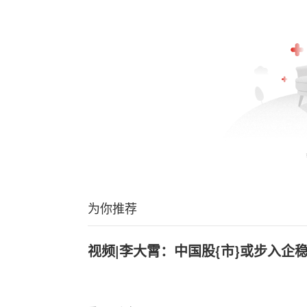
为你推荐
视频|李大霄：中国股{市}或步入企