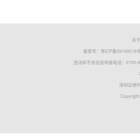
关
备案号：
粤ICP备09109218
违法和不良信息举报电话：0755-83
深圳证券
Copyright